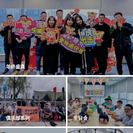
年终盛典
俱乐部系列
生日会