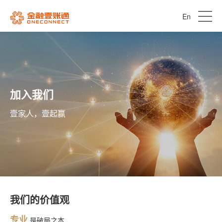
En
加入我们
壹家人，壹起赢
我们的价值观
专业
是破局之本