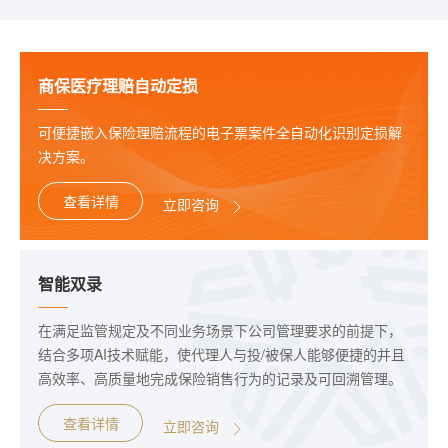
商保医疗理赔自动定损
可便捷嵌入保险理赔流程的电子票案件全自动化识别定损解
决方案。
查看详情
立即咨询
智能双录
在满足监管规定及不同业务场景下公司管理要求的前提下，
结合多项AI技术赋能，使代理人与投/被保人能够便捷的并且
高效率、高质量地完成保险销售行为的记录及可回溯管理。
查看详情
立即咨询