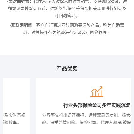
·面对面销售：
代理人与投/被保人面对面销售，支持现场双录、远
程双录两种双录方式，对新契约/保全等保险相关场景进行记录及
可回溯管理。
·互联网销售：
客户自行通过互联网购买保险产品，称为自助双
录，对其操作行为轨迹进行记录及可回溯管理。
产品优势
行业头部保险公司多年实践沉淀
业界率先推出语音播报、远程双录等功能，极大提升用户体
验，深受监管机构、保险公司、代理人和投/被保人的认可。