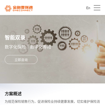
En
智能双录
数字化保险｜数字化寿险
立即咨询
方案概述
为规范保险销售行为，促进保险业持续健康发展，切实维护保险消