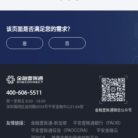
该页面是否满足您的需求？
是
否
400-606-5511
周一至周五 9:00 - 18:00
深圳福田区益田路5033号平安金融中心21/24层
金融壹账通微信公众号
友情链接：
金融壹账通-新加坡
平安壹賬通銀行（PAOB）
平安壹账通征信（PAOCCRA）
平安金融云
深圳CA
普惠金融AI开放创新平台