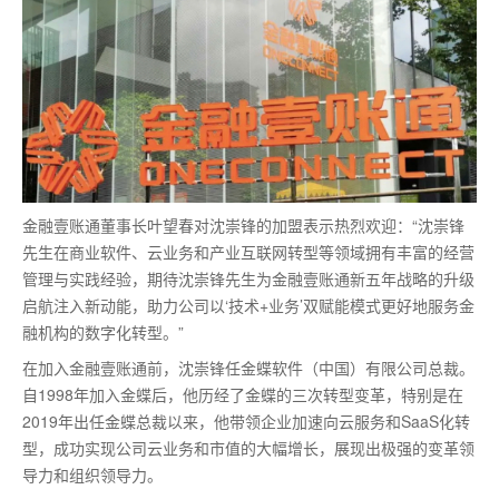
金融壹账通董事长叶望春对沈崇锋的加盟表示热烈欢迎：“沈崇锋
先生在商业软件、云业务和产业互联网转型等领域拥有丰富的经营
管理与实践经验，期待沈崇锋先生为金融壹账通新五年战略的升级
启航注入新动能，助力公司以‘技术+业务’双赋能模式更好地服务金
融机构的数字化转型。”
在加入金融壹账通前，沈崇锋任金蝶软件（中国）有限公司总裁。
自1998年加入金蝶后，他历经了金蝶的三次转型变革，特别是在
2019年出任金蝶总裁以来，他带领企业加速向云服务和SaaS化转
型，成功实现公司云业务和市值的大幅增长，展现出极强的变革领
导力和组织领导力。