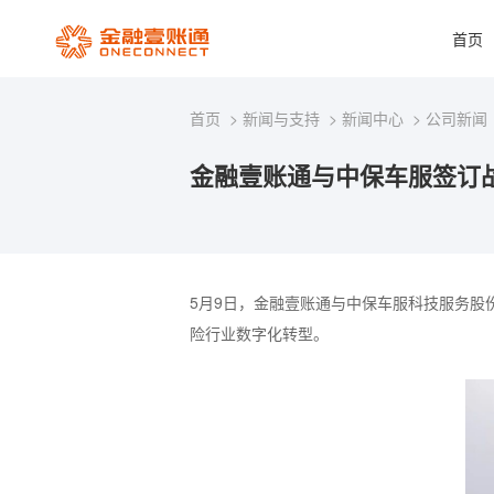
首页
首页
新闻与支持
新闻中心
公司新闻
金融壹账通与中保车服签订
5月9日，金融
壹账通
与中保车服科技服务股份
险行业数字化转型。