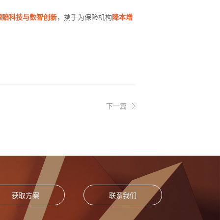
理赔科技与数智创新
，携手为保险机构
降本增
下一篇
获取方案
联系我们