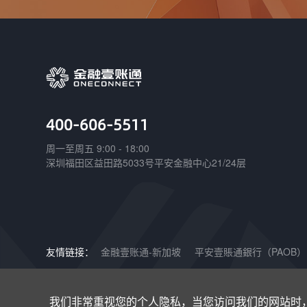
400-606-5511
周一至周五 9:00 - 18:00
深圳福田区益田路5033号平安金融中心21/24层
友情链接：
金融壹账通-新加坡
平安壹賬通銀行（PAOB）
Copyright © 2021-2025 深圳壹账通智能科技有限公司 |
增值
我们非常重视您的个人隐私，当您访问我们的网站时，