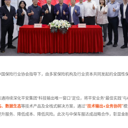
中国保险行业协会指导下，由多家保险机构及行业资本共同发起的全国性
通持续深化平安集团“科技输出唯一窗口”定位，将平安业务“最佳实践”与
态、数据生态
等技术产品及全栈式解决方案，通过
“技术输出+业务协同”
模
提升服务、降低成本、降低风险。此次与中保车服达成战略合作，彰显金