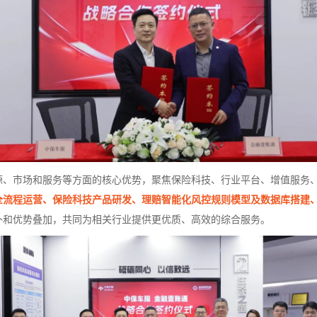
源、市场和服务等方面的核心优势，聚焦保险科技、行业平台、增值服务
全流程运营、保险科技产品研发、理赔智能化风控规则模型及数据库搭建
补和优势叠加，共同为相关行业提供更优质、高效的综合服务。