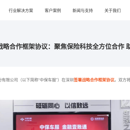
行业解决方案
客户案例
新闻与支持
关于我们
战略合作框架协议：聚焦保险科技全方位合作 
有限公司（以下简称“中保车服”）在深圳
签署战略合作框架协议
。双方