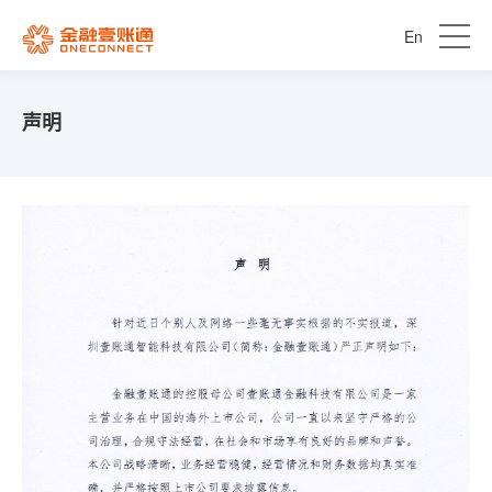
En
声明