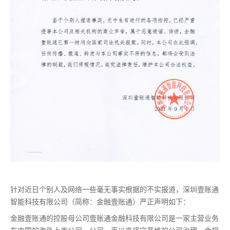
针对近日个别人及网络一些毫无事实根据的不实报道，深圳壹账通
智能科技有限公司（简称：金融壹账通）严正声明如下：
金融壹账通的控股母公司壹账通金融科技有限公司是一家主营业务
在中国的海外上市公司，公司一直以来坚守严格的公司治理，合规