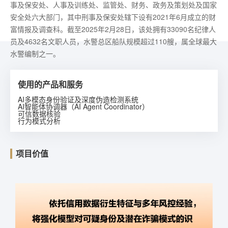
事及保安处、人事及训练处、监管处、财务、政务及策划处及国家
安全处六大部门，其中刑事及保安处辖下设有2021年6月成立的财
富情报及调查科。截至2025年2月28日，该处拥有33090名纪律人
员及4632名文职人员，水警总区船队规模超过110艘，属全球最大
水警编制之一。
使用的产品和服务
AI多模态身份验证及深度伪造检测系统
AI智能体协调器（AI Agent Coordinator）
可信数据核验
行为模式分析
项目价值