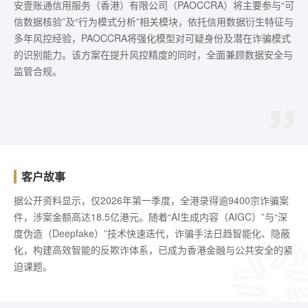
安壹账通信用服务（香港）有限公司（PAOCCRA）将主要参与“可
信数据核验”及“行为模式分析”相关模块，依托信用数据衍生特征与
多年风控经验，PAOCCRA将强化模型对可疑身份及潜在诈骗模式
的识别能力。该方案在提升风控精度的同时，全面兼顾数据安全与
监管合规。
客户故事
据公开资料显示，仅2026年第一季度，全港录得逾9400宗诈骗案
件，涉案金额高达18.5亿港元。随着“AI生成内容（AIGC）”与“深
度伪造（Deepfake）”技术快速迭代，诈骗手法日趋智能化、隐蔽
化，构建高效智能的反欺诈体系，已成为香港金融与公共安全的紧
迫课题。