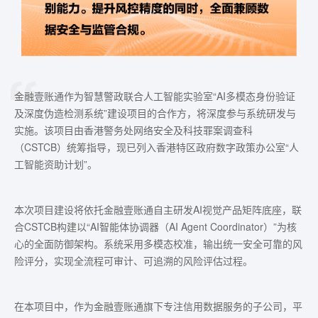
金融壹账通作为智慧警政联合人工智能实验室“AI多模态身份验证
及深度伪造检测系统”建设项目的合作方，将深度参与系统研发与
实施。该项目由香港警务处网络安全及科技罪案调查科
（CSTCB）统筹指导，现已列入香港特区政府数字政策办公室“人
工智能资助计划”。
本次项目建设将依托金融壹账通自主研发AI视觉产品矩阵底座，联
合CSTCB构建以“AI智能体协调器（AI Agent Coordinator）”为核
心的全面防御架构。系统采用多模态校准，输出统一安全可靠的风
险评分，实现全流程可审计、可追溯的风险评估过程。
在本项目中，作为金融壹账通旗下专注信用数据服务的子公司，平