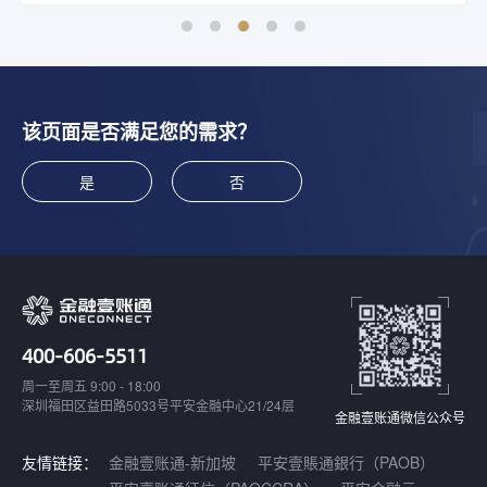
该页面是否满足您的需求？
是
否
400-606-5511
周一至周五 9:00 - 18:00
深圳福田区益田路5033号平安金融中心21/24层
金融壹账通微信公众号
友情链接：
金融壹账通-新加坡
平安壹賬通銀行（PAOB）