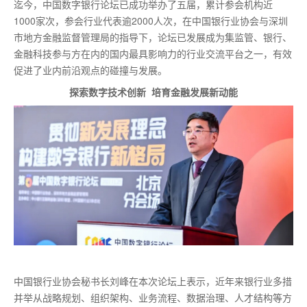
迄今，中国数字银行论坛已成功举办了五届，累计参会机构近
1000家次，参会行业代表逾2000人次，在中国银行业协会与深圳
市地方金融监督管理局的指导下，论坛已发展成为集监管、银行、
金融科技参与方在内的国内最具影响力的行业交流平台之一，有效
促进了业内前沿观点的碰撞与发展。
探索数字技术创新 培育金融发展新动能
中国银行业协会秘书长刘峰在本次论坛上表示，近年来银行业多措
并举从战略规划、组织架构、业务流程、数据治理、人才结构等方