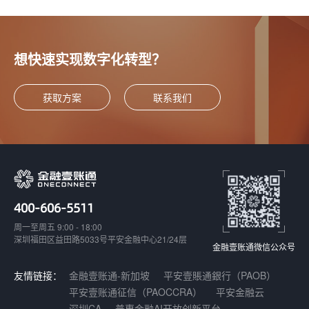
想快速实现数字化转型？
获取方案
联系我们
400-606-5511
周一至周五 9:00 - 18:00
深圳福田区益田路5033号平安金融中心21/24层
金融壹账通微信公众号
友情链接：
金融壹账通-新加坡
平安壹賬通銀行（PAOB）
平安壹账通征信（PAOCCRA）
平安金融云
深圳CA
普惠金融AI开放创新平台