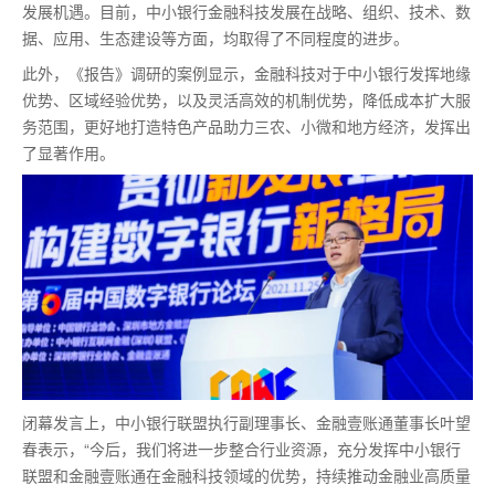
发展机遇。目前，中小银行金融科技发展在战略、组织、技术、数
据、应用、生态建设等方面，均取得了不同程度的进步。
此外，《报告》调研的案例显示，金融科技对于中小银行发挥地缘
优势、区域经验优势，以及灵活高效的机制优势，降低成本扩大服
务范围，更好地打造特色产品助力三农、小微和地方经济，发挥出
了显著作用。
闭幕发言上，中小银行联盟执行副理事长、金融壹账通董事长叶望
春表示，“今后，我们将进一步整合行业资源，充分发挥中小银行
联盟和金融壹账通在金融科技领域的优势，持续推动金融业高质量