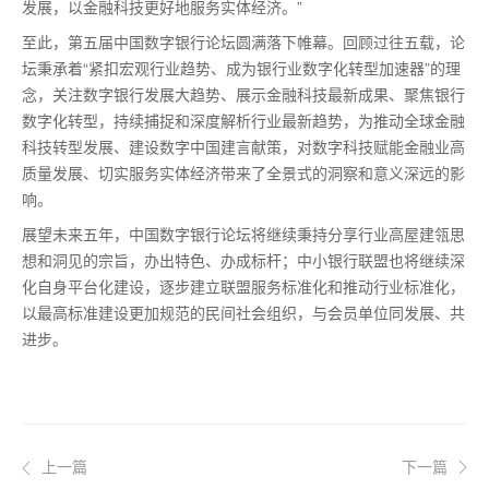
发展，以金融科技更好地服务实体经济。”
至此，第五届中国数字银行论坛圆满落下帷幕。回顾过往五载，论
坛秉承着“紧扣宏观行业趋势、成为银行业数字化转型加速器”的理
念，关注数字银行发展大趋势、展示金融科技最新成果、聚焦银行
数字化转型，持续捕捉和深度解析行业最新趋势，为推动全球金融
科技转型发展、建设数字中国建言献策，对数字科技赋能金融业高
质量发展、切实服务实体经济带来了全景式的洞察和意义深远的影
响。
展望未来五年，中国数字银行论坛将继续秉持分享行业高屋建瓴思
想和洞见的宗旨，办出特色、办成标杆；中小银行联盟也将继续深
化自身平台化建设，逐步建立联盟服务标准化和推动行业标准化，
以最高标准建设更加规范的民间社会组织，与会员单位同发展、共
进步。
上一篇
下一篇