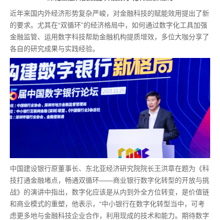
近年来国内外经济形势复杂严峻，对金融科技的赋能效用提出了新
的要求。尤其在“双循环”的经济格局中，如何通过数字化工具加强
金融监管、运用数字科技帮助金融机构提质增效，多位大咖分享了
各自的研究成果与实践经验。
中国建设银行原董事长、东北亚经济研究院院长王洪章在题为《科
技打通金融堵点，畅通双循环——商业银行数字化转型的开放与挑
战》的演讲中指出，数字化应该是从内到外全方位转变，是价值链
和商业模式的重塑，他表示，“中小银行在数字化转型当中，可考
虑更多地与金融科技企业合作，利用现成的技术和能力。期待数字