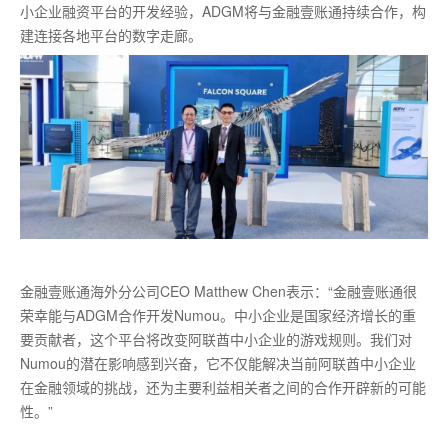
小企业融资平台的开发经验，ADGM将与金融壹账通持续合作，构
建连接各地平台的数字走廊。
金融壹账通海外分公司CEO Matthew Chen表示：“金融壹账通很
荣幸能与ADGM合作开发Numou。中小企业是国家经济增长的重
要贡献者，这个平台将改变阿联酋中小企业的游戏规则。我们对
Numou的潜在影响感到兴奋，它不仅能解决当前阿联酋中小企业
在金融领域的挑战，还为主要利益相关者之间的合作开辟新的可能
性。”