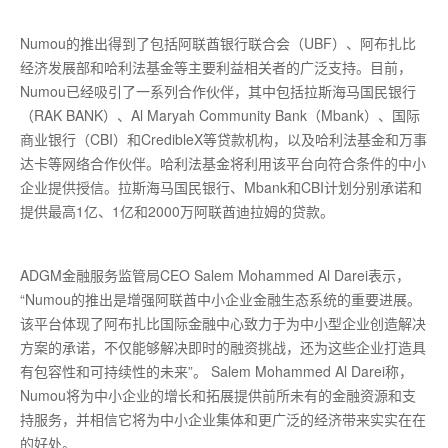
Numou的推出得到了包括阿联酋银行联合会（UBF）、阿布扎比
经济发展部和哈利法基金等主要利益相关者的广泛支持。目前，
Numou已经吸引了一系列合作伙伴，其中包括拉斯海马国民银行
（RAK BANK）、Al Maryah Community Bank（Mbank）、国际
商业银行（CBI）和CredibleX等贷款机构，以及哈利法基金和万事
达卡等网络合作伙伴。哈利法基金将利用该平台向符合条件的中小
企业提供授信。拉斯海马国民银行、Mbank和CBI计划分别承诺和
提供最高1亿、1亿和2000万阿联酋迪拉姆的贷款。
ADGM金融服务监管局CEO Salem Mohammed Al Darei表示，
“Numou的推出是增强阿联酋中小企业金融生态系统的重要进展。
该平台体现了阿布扎比国际金融中心致力于为中小型企业创造解决
方案的承诺，不仅能够解决即时的融资挑战，还为这些企业打造具
有包容性和可持续性的未来”。 Salem Mohammed Al Darei称，
Numou将为中小企业的增长和拓展提供前所未有的金融资源和支
持服务，并相信它将为中小企业集体和更广泛的经济带来实实在在
的好处。