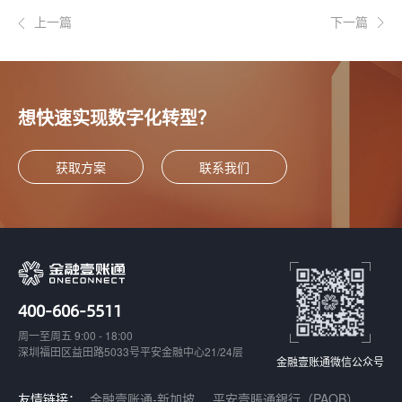
上一篇
下一篇
想快速实现数字化转型？
获取方案
联系我们
400-606-5511
周一至周五 9:00 - 18:00
深圳福田区益田路5033号平安金融中心21/24层
金融壹账通微信公众号
友情链接：
金融壹账通-新加坡
平安壹賬通銀行（PAOB）