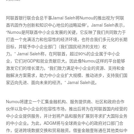
阿联酋银行联合会总干事Jamal Saleh将Numou的推出视为“阿联
酋巩固作为创新和知识中心地位的战略延伸”。Jamal Saleh表示，
“Numou是阿联酋中小企业发展的关键，它反映了我们共同致力于
打造一个充满活力和包容性的经济环境，也符合我们多元化的长期
目标，并赋予中小企业部门（我们国民经济的支柱）权
力。” Jamal Saleh称，在阿联酋，超过90%的企业属于中小企
业，它们对GDP和就业贡献巨大。因此像Numou这样的平台能够
激发它们的增长潜力。“我们致力满足中小企业的资源、支持和金
融解决方案需求，助力中小企业扩大规模、推动进步，支持我们国
家迈向先进、面向未来的经济。” Jamal Saleh说。
Numou将建立一个汇集金融机构、服务提供商、社区和政府合作
伙伴以及中小企业的包容性市场，推出后将为在阿联酋国内经营的
中小企业提供服务，并计划将产品和服务扩展到寻求扩大国际业务
的中小企业。为此，ADGM将与全球商业中心的政府对口部门合
作，促进跨境数据交换和贸易融资。借鉴金融壹账通在其他类似中