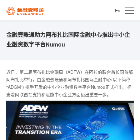
En
金融壹账通助力阿布扎比国际金融中心推出中小企
业融资数字平台Numou
近日，第二届阿布扎比金融周（ADFW）在阿拉伯联合酋长国首都
阿布扎比举行。由金融壹账通和阿布扎比国际金融中心(以下简称
“ADGM”) 携手开发的中小企业融资数字平台Numou正式推出，标
志着阿联酋在支持和赋能中小企业方面迈出重要一步。