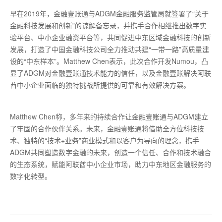
早在2019年，金融壹账通与ADGM金融服务监管局就签署了“关于
金融科技发展和创新”的谅解备忘录，并携手合作相继推出数字实
验平台、中小企业融资平台等，共同促进中东区域金融科技的创新
发展，打造了中国金融科技公司全力推动共建“一带一路”高质量建
设的“中东样本”。Matthew Chen表示，此次合作开发Numou，凸
显了ADGM对金融壹账通技术能力的信任，以及金融壹账解决阿联
酋中小企业面临的独特挑战所提供的可靠和有效解决方案。
Matthew Chen称，多年来的持续合作让金融壹账通与ADGM建立
了牢固的合作伙伴关系。未来，金融壹账通将借助全方位科技技
术、独特的“技术+业务”商业模式和以客户为导向的理念，携手
ADGM共同塑造数字金融的未来，创造一个信任、合作和技术融合
的生态系统，赋能阿联酋中小企业市场，助力中东地区金融服务的
数字化转型。