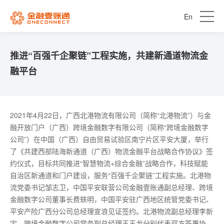
En
推进“百强千企聚链”工程实施，共建新通道物流金
融平台
2021年4月22日，广西北港物流有限公司（简称“北港物流”）与金
融开放门户（广西）跨境金融数字有限公司（简称“跨境金融数字
公司”）在中国（广西）自由贸易试验区南宁片区平安大厦，举行
了《共建西部陆海新通道（广西）物流金融平台战略合作协议》签
约仪式，目标共同推进“智慧物流+综合金融”战略合作，科技赋能
自治区新通道和门户建设，服务“百强千企聚链”工程实施。北港物
流党委书记邹志卫，中国平安联营公司金融壹账通副总经理、跨境
金融数字公司董事长费轶明，中国平安驻广西地区统管党委书记、
平安产险广西分公司总经理宣浪见证签约。北港物流副总经理李新
宇、跨境金融数字公司常务副总经理王玉龙分别代表双方签署协