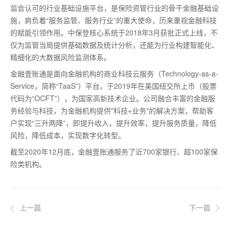
监会认可的行业基础设施平台，是保险资管行业的骨干金融基础设
施，肩负着“服务监管、服务行业”的重大使命，历来重视金融科技
的赋能引领作用。中保登核心系统于2018年3月获批正式上线，不
仅为监管当局提供基础数据及统计分析，还能为行业构建智能化、
精细化的大数据风险监测体系。
金融壹账通是面向金融机构的商业科技云服务（Technology-as-a-
Service，简称“TaaS”）平台，于2019年在美国纽交所上市（股票
代码为“OCFT”），为国家高新技术企业。公司融合丰富的金融服
务经验与科技，为金融机构提供"科技+业务"的解决方案，帮助客
户实现“三升两降”，即提升收入，提升效率，提升服务质量，降低
风险，降低成本，实现数字化转型。
截至2020年12月底，金融壹账通服务了近700家银行、超100家保
险类机构。
上一篇
下一篇