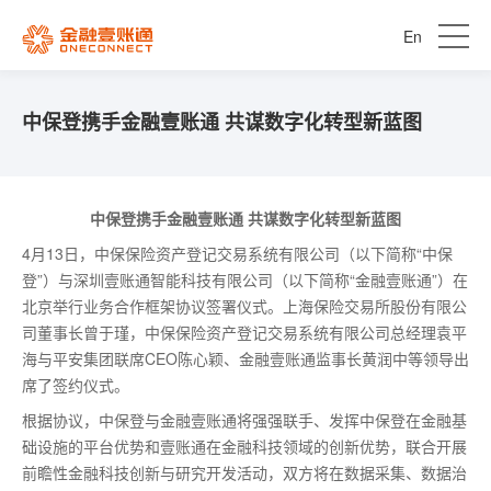
En
中保登携手金融壹账通 共谋数字化转型新蓝图
中保登携手金融壹账通 共谋数字化转型新蓝图
4月13日，中保保险资产登记交易系统有限公司（以下简称“中保
登”）与深圳壹账通智能科技有限公司（以下简称“金融壹账通”）在
北京举行业务合作框架协议签署仪式。上海保险交易所股份有限公
司董事长曾于瑾，中保保险资产登记交易系统有限公司总经理袁平
海与平安集团联席CEO陈心颖、金融壹账通监事长黄润中等领导出
席了签约仪式。
根据协议，中保登与金融壹账通将强强联手、发挥中保登在金融基
础设施的平台优势和壹账通在金融科技领域的创新优势，联合开展
前瞻性金融科技创新与研究开发活动，双方将在数据采集、数据治