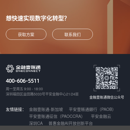
想快速实现数字化转型？
获取方案
联系我们
400-606-5511
周一至周五 9:00 - 18:00
深圳福田区益田路5033号平安金融中心21/24层
金融壹账通微信公众号
友情链接：
金融壹账通-新加坡
平安壹賬通銀行（PAOB）
平安壹账通征信（PAOCCRA）
平安金融云
深圳CA
普惠金融AI开放创新平台