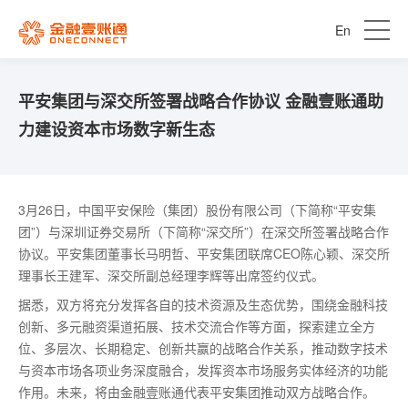
En
平安集团与深交所签署战略合作协议 金融壹账通助
力建设资本市场数字新生态
3月26日，中国平安保险（集团）股份有限公司（下简称“平安集
团”）与深圳证券交易所（下简称“深交所”）在深交所签署战略合作
协议。平安集团董事长马明哲、平安集团联席CEO陈心颖、深交所
理事长王建军、深交所副总经理李辉等出席签约仪式。
据悉，双方将充分发挥各自的技术资源及生态优势，围绕金融科技
创新、多元融资渠道拓展、技术交流合作等方面，探索建立全方
位、多层次、长期稳定、创新共赢的战略合作关系，推动数字技术
与资本市场各项业务深度融合，发挥资本市场服务实体经济的功能
作用。未来，将由金融壹账通代表平安集团推动双方战略合作。