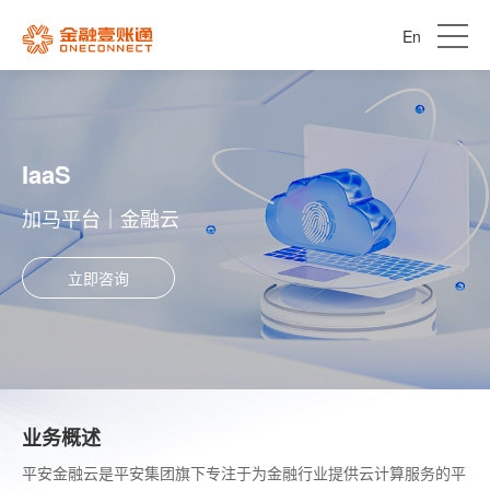
En
IaaS
加马平台｜金融云
立即咨询
业务概述
平安金融云是平安集团旗下专注于为金融行业提供云计算服务的平