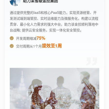
助力某省级金控集团
通过提供完整的IaaS和核心PaaS能力，实现资源统管、开
发测试端到端管控、实时运维能力及微服务化，构建以流程
贯穿、最小化人力需求的强大中台，助力该金控顺利落地中
台战略; 提供云安全服务，实现一体化安全管控。
75%
开发周期缩减
提效至1周
交付周期从1个月