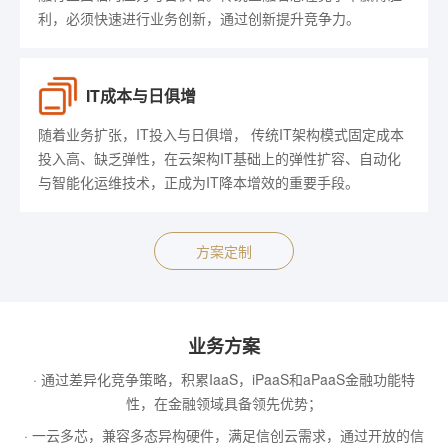
利，必须快速进行业务创新，通过创新提升竞争力。
IT成本与日俱增
随着业务扩张，IT投入与日俱增， 传统IT架构模式固定成本
投入高、缺乏弹性，在云架构IT基础上的弹性扩容、自动化
与智能化运维技术，正成为IT降本增效的重要手段。
方案定制
业务方案
· 通过差异化竞争策略，积累IaaS，iPaaS和aPaaS金融功能特
性，在金融领域具备领先优势；
· 一云多芯，兼容多态异构硬件，满足信创云需求，通过开放的信