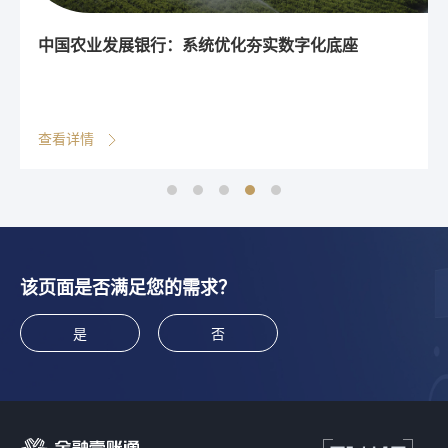
中国农业发展银行：系统优化夯实数字化底座
查看详情
该页面是否满足您的需求？
是
否