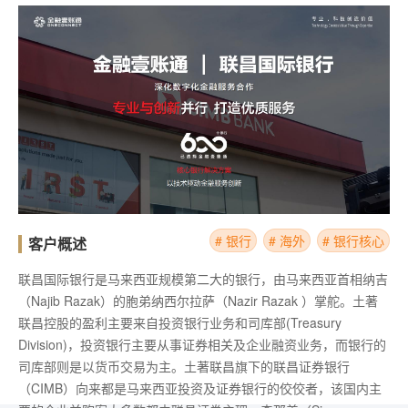
# 银行
# 海外
# 银行核心
客户概述
联昌国际银行是马来西亚规模第二大的银行，由马来西亚首相纳吉
（Najib Razak）的胞弟纳西尔拉萨（Nazir Razak ）掌舵。土著
联昌控股的盈利主要来自投资银行业务和司库部(Treasury
Division)，投资银行主要从事证券相关及企业融资业务，而银行的
司库部则是以货币交易为主。土著联昌旗下的联昌证券银行
（CIMB）向来都是马来西亚投资及证券银行的佼佼者，该国内主