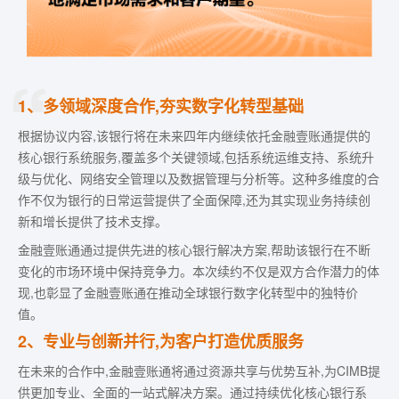
1、多领域深度合作,夯实数字化转型基础
根据协议内容,该银行将在未来四年内继续依托金融壹账通提供的
核心银行系统服务,覆盖多个关键领域,包括系统运维支持、系统升
级与优化、网络安全管理以及数据管理与分析等。这种多维度的合
作不仅为银行的日常运营提供了全面保障,还为其实现业务持续创
新和增长提供了技术支撑。
金融壹账通通过提供先进的核心银行解决方案,帮助该银行在不断
变化的市场环境中保持竞争力。本次续约不仅是双方合作潜力的体
现,也彰显了金融壹账通在推动全球银行数字化转型中的独特价
值。
2、专业与创新并行,为客户打造优质服务
在未来的合作中,金融壹账通将通过资源共享与优势互补,为CIMB提
供更加专业、全面的一站式解决方案。通过持续优化核心银行系