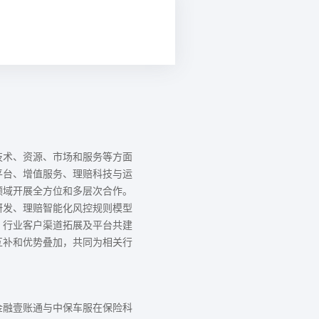
技术、资源、市场和服务等方面
平台、增值服务、理赔科技与运
领域开展全方位和多层次合作。
研发、理赔智能化风控规则模型
、行业客户渠道拓展及平台共建
互补和优势叠加，共同为相关行
金融壹账通与中保车服在保险科