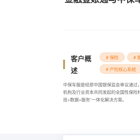
客户概
# 保险
#
述
# 产险核心系统
中保车服是经原中国银保监会审议通过
机构及行业资本共同发起的全国性保险
技+数据+服务”一体化解决方案。