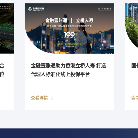
合
金融壹账通助力香港立桥人寿 打造
国
位
代理人标准化线上投保平台
查看详情
查