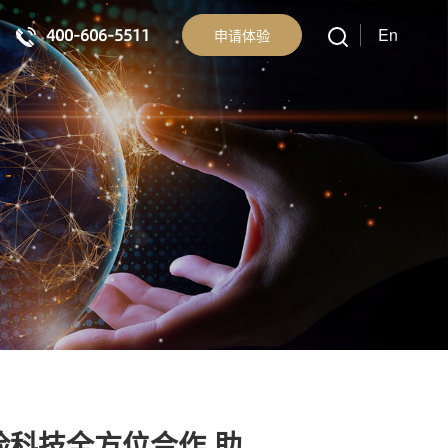
400-606-5511
En
申请体验
科技全方位合作 助