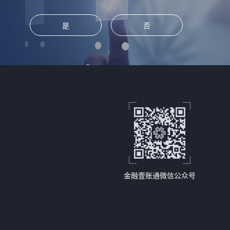
是
否
金融壹账通微信公众号